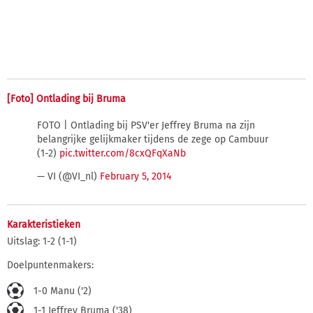
[Foto] Ontlading bij Bruma
FOTO | Ontlading bij PSV'er Jeffrey Bruma na zijn
belangrijke gelijkmaker tijdens de zege op Cambuur
(1-2)
pic.twitter.com/8cxQFqXaNb
— VI (@VI_nl)
February 5, 2014
Karakteristieken
Uitslag: 1-2 (1-1)
Doelpuntenmakers:
1-0 Manu ('2)
1-1 Jeffrey Bruma ('38)