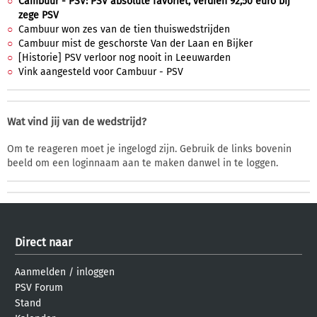
Cambuur - PSV: PSV absolute favoriet, verdien 92,50 euro bij
zege PSV
Cambuur won zes van de tien thuiswedstrijden
Cambuur mist de geschorste Van der Laan en Bijker
[Historie] PSV verloor nog nooit in Leeuwarden
Vink aangesteld voor Cambuur - PSV
Wat vind jij van de wedstrijd?
Om te reageren moet je ingelogd zijn. Gebruik de links bovenin
beeld om een loginnaam aan te maken danwel in te loggen.
Direct naar
Aanmelden
/
inloggen
PSV Forum
Stand