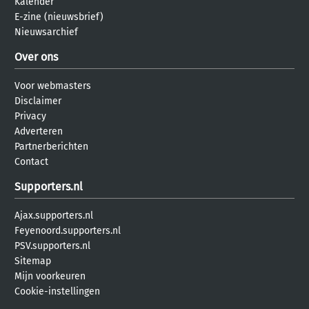
Kalender
E-zine (nieuwsbrief)
Nieuwsarchief
Over ons
Voor webmasters
Disclaimer
Privacy
Adverteren
Partnerberichten
Contact
Supporters.nl
Ajax.supporters.nl
Feyenoord.supporters.nl
PSV.supporters.nl
Sitemap
Mijn voorkeuren
Cookie-instellingen