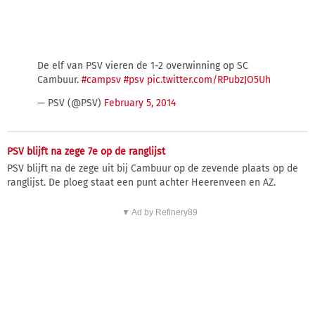
De elf van PSV vieren de 1-2 overwinning op SC
Cambuur.
#campsv
#psv
pic.twitter.com/RPubzJO5Uh
— PSV (@PSV)
February 5, 2014
PSV blijft na zege 7e op de ranglijst
PSV blijft na de zege uit bij Cambuur op de zevende plaats op de
ranglijst. De ploeg staat een punt achter Heerenveen en AZ.
▼ Ad by Refinery89