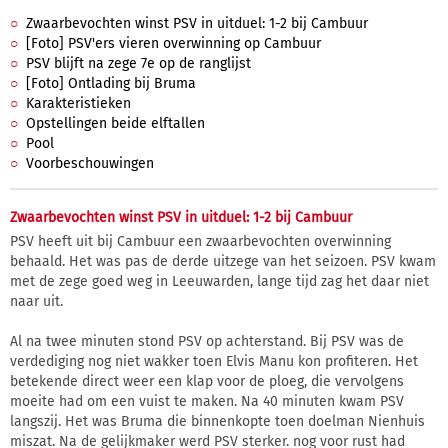
Zwaarbevochten winst PSV in uitduel: 1-2 bij Cambuur
[Foto] PSV'ers vieren overwinning op Cambuur
PSV blijft na zege 7e op de ranglijst
[Foto] Ontlading bij Bruma
Karakteristieken
Opstellingen beide elftallen
Pool
Voorbeschouwingen
Zwaarbevochten winst PSV in uitduel: 1-2 bij Cambuur
PSV heeft uit bij Cambuur een zwaarbevochten overwinning
behaald. Het was pas de derde uitzege van het seizoen. PSV kwam
met de zege goed weg in Leeuwarden, lange tijd zag het daar niet
naar uit.
Al na twee minuten stond PSV op achterstand. Bij PSV was de
verdediging nog niet wakker toen Elvis Manu kon profiteren. Het
betekende direct weer een klap voor de ploeg, die vervolgens
moeite had om een vuist te maken. Na 40 minuten kwam PSV
langszij. Het was Bruma die binnenkopte toen doelman Nienhuis
miszat. Na de gelijkmaker werd PSV sterker. nog voor rust had