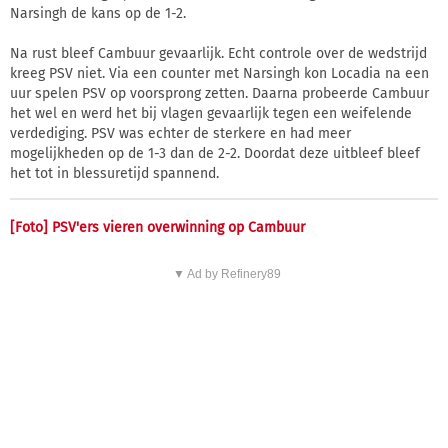
Narsingh de kans op de 1-2.
Na rust bleef Cambuur gevaarlijk. Echt controle over de wedstrijd
kreeg PSV niet. Via een counter met Narsingh kon Locadia na een
uur spelen PSV op voorsprong zetten. Daarna probeerde Cambuur
het wel en werd het bij vlagen gevaarlijk tegen een weifelende
verdediging. PSV was echter de sterkere en had meer
mogelijkheden op de 1-3 dan de 2-2. Doordat deze uitbleef bleef
het tot in blessuretijd spannend.
[Foto] PSV'ers vieren overwinning op Cambuur
▼ Ad by Refinery89