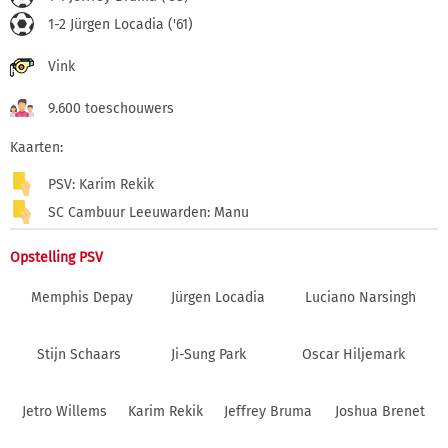
1-2 Jürgen Locadia ('61)
Vink
9.600 toeschouwers
Kaarten:
PSV: Karim Rekik
SC Cambuur Leeuwarden: Manu
Opstelling PSV
Memphis Depay
Jürgen Locadia
Luciano Narsingh
Stijn Schaars
Ji-Sung Park
Oscar Hiljemark
Jetro Willems
Karim Rekik
Jeffrey Bruma
Joshua Brenet