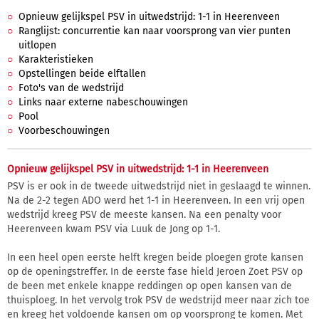
Opnieuw gelijkspel PSV in uitwedstrijd: 1-1 in Heerenveen
Ranglijst: concurrentie kan naar voorsprong van vier punten
uitlopen
Karakteristieken
Opstellingen beide elftallen
Foto's van de wedstrijd
Links naar externe nabeschouwingen
Pool
Voorbeschouwingen
Opnieuw gelijkspel PSV in uitwedstrijd: 1-1 in Heerenveen
PSV is er ook in de tweede uitwedstrijd niet in geslaagd te winnen.
Na de 2-2 tegen ADO werd het 1-1 in Heerenveen. In een vrij open
wedstrijd kreeg PSV de meeste kansen. Na een penalty voor
Heerenveen kwam PSV via Luuk de Jong op 1-1.
In een heel open eerste helft kregen beide ploegen grote kansen
op de openingstreffer. In de eerste fase hield Jeroen Zoet PSV op
de been met enkele knappe reddingen op open kansen van de
thuisploeg. In het vervolg trok PSV de wedstrijd meer naar zich toe
en kreeg het voldoende kansen om op voorsprong te komen. Met