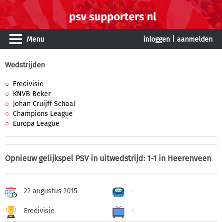
Menu
inloggen
|
aanmelden
Wedstrijden
Eredivisie
KNVB Beker
Johan Cruijff Schaal
Champions League
Europa League
Opnieuw gelijkspel PSV in uitwedstrijd: 1-1 in Heerenveen
22 augustus 2015
-
Eredivisie
-