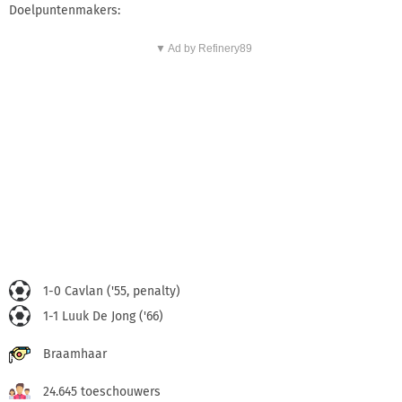
Doelpuntenmakers:
▼ Ad by Refinery89
1-0 Cavlan ('55, penalty)
1-1 Luuk De Jong ('66)
Braamhaar
24.645 toeschouwers