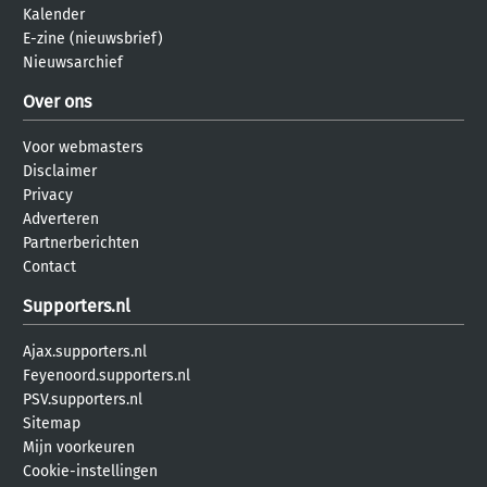
Kalender
E-zine (nieuwsbrief)
Nieuwsarchief
Over ons
Voor webmasters
Disclaimer
Privacy
Adverteren
Partnerberichten
Contact
Supporters.nl
Ajax.supporters.nl
Feyenoord.supporters.nl
PSV.supporters.nl
Sitemap
Mijn voorkeuren
Cookie-instellingen