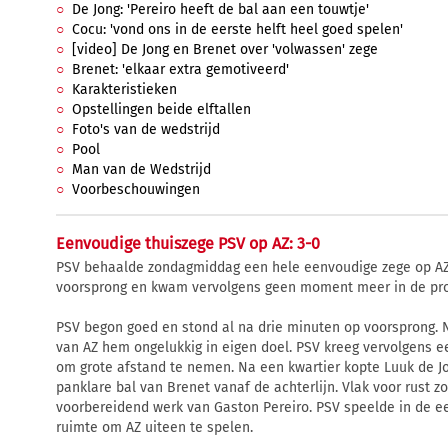
De Jong: 'Pereiro heeft de bal aan een touwtje'
Cocu: 'vond ons in de eerste helft heel goed spelen'
[video] De Jong en Brenet over 'volwassen' zege
Brenet: 'elkaar extra gemotiveerd'
Karakteristieken
Opstellingen beide elftallen
Foto's van de wedstrijd
Pool
Man van de Wedstrijd
Voorbeschouwingen
Eenvoudige thuiszege PSV op AZ: 3-0
PSV behaalde zondagmiddag een hele eenvoudige zege op AZ.
voorsprong en kwam vervolgens geen moment meer in de pr
PSV begon goed en stond al na drie minuten op voorsprong. 
van AZ hem ongelukkig in eigen doel. PSV kreeg vervolgens e
om grote afstand te nemen. Na een kwartier kopte Luuk de J
panklare bal van Brenet vanaf de achterlijn. Vlak voor rust z
voorbereidend werk van Gaston Pereiro. PSV speelde in de ee
ruimte om AZ uiteen te spelen.