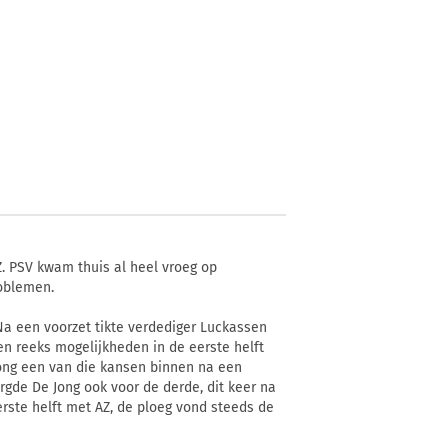
 PSV kwam thuis al heel vroeg op
oblemen.
Na een voorzet tikte verdediger Luckassen
en reeks mogelijkheden in de eerste helft
ong een van die kansen binnen na een
orgde De Jong ook voor de derde, dit keer na
rste helft met AZ, de ploeg vond steeds de