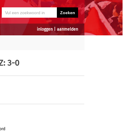
inloggen
|
aanmelden
Z: 3-0
ord