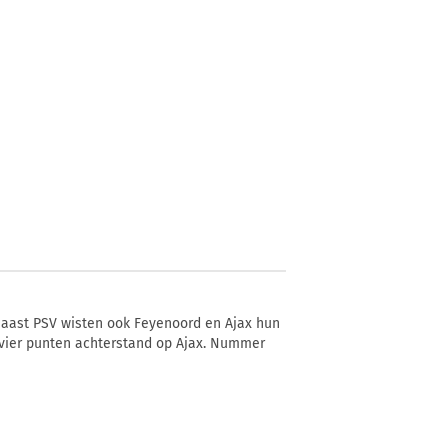
 Naast PSV wisten ook Feyenoord en Ajax hun
t vier punten achterstand op Ajax. Nummer