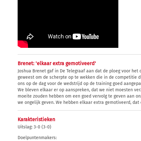
Brenet: 'elkaar extra gemotiveerd'
Joshua Brenet gaf in De Telegraaf aan dat de ploeg voor het 
geweest om de scherpte op te wekken die in de competitie di
ons op de dag voor de wedstrijd op de training goed aangepa
We bleven elkaar er op aanspreken, dat we niet moesten ver
moeite zouden hebben om een goed vervolg te geven aan onz
we ongelijk geven. We hebben elkaar extra gemotiveerd, dat 
Karakteristieken
Uitslag: 3-0 (3-0)
Doelpuntenmakers: