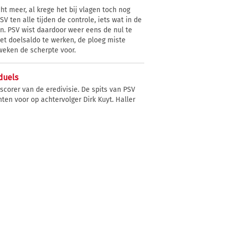
ht meer, al krege het bij vlagen toch nog
V ten alle tijden de controle, iets wat in de
n. PSV wist daardoor weer eens de nul te
et doelsaldo te werken, de ploeg miste
eken de scherpte voor.
duels
pscorer van de eredivisie. De spits van PSV
ten voor op achtervolger Dirk Kuyt. Haller