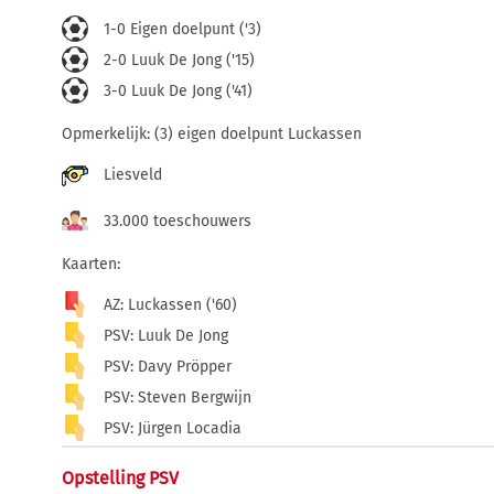
1-0 Eigen doelpunt ('3)
2-0 Luuk De Jong ('15)
3-0 Luuk De Jong ('41)
Opmerkelijk: (3) eigen doelpunt Luckassen
Liesveld
33.000 toeschouwers
Kaarten:
AZ: Luckassen ('60)
PSV: Luuk De Jong
PSV: Davy Pröpper
PSV: Steven Bergwijn
PSV: Jürgen Locadia
Opstelling PSV