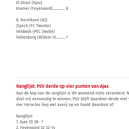
El Ghazi (Ajax)
Kramer (Feyenoord).............. 8
8. Henriksen (AZ)
Ziyech (FC Twente)
Veldwijk (PEC Zwolle)
Falkenburg (Willem II).......... 7
Ranglijst: PSV derde op vier punten van Ajax
Aan de kop van de ranglijst is dit weekend niets veranderd.
duel vrij eenvoudig te winnen. PSV blijft daardoor derde me
vier Heracles liep wel averij op en haakt daardoor af.
Ranglijst:
1. Ajax 35 38- 7
2. Feyenoord 32 32-14