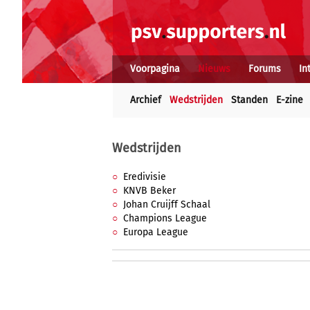
Voorpagina
Nieuws
Forums
In
Archief
Wedstrijden
Standen
E-zine
Wedstrijden
Eredivisie
KNVB Beker
Johan Cruijff Schaal
Champions League
Europa League