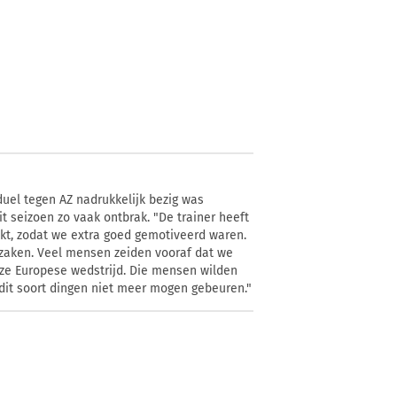
duel tegen AZ nadrukkelijk bezig was
t seizoen zo vaak ontbrak. "De trainer heeft
kt, zodat we extra goed gemotiveerd waren.
zaken. Veel mensen zeiden vooraf dat we
e Europese wedstrijd. Die mensen wilden
dit soort dingen niet meer mogen gebeuren."