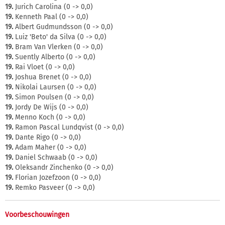
19.
Jurich Carolina (0 -> 0,0)
19.
Kenneth Paal (0 -> 0,0)
19.
Albert Gudmundsson (0 -> 0,0)
19.
Luiz 'Beto' da Silva (0 -> 0,0)
19.
Bram Van Vlerken (0 -> 0,0)
19.
Suently Alberto (0 -> 0,0)
19.
Rai Vloet (0 -> 0,0)
19.
Joshua Brenet (0 -> 0,0)
19.
Nikolai Laursen (0 -> 0,0)
19.
Simon Poulsen (0 -> 0,0)
19.
Jordy De Wijs (0 -> 0,0)
19.
Menno Koch (0 -> 0,0)
19.
Ramon Pascal Lundqvist (0 -> 0,0)
19.
Dante Rigo (0 -> 0,0)
19.
Adam Maher (0 -> 0,0)
19.
Daniel Schwaab (0 -> 0,0)
19.
Oleksandr Zinchenko (0 -> 0,0)
19.
Florian Jozefzoon (0 -> 0,0)
19.
Remko Pasveer (0 -> 0,0)
Voorbeschouwingen