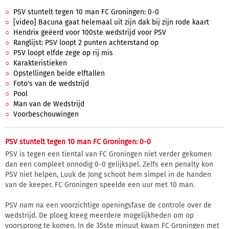
PSV stuntelt tegen 10 man FC Groningen: 0-0
[video] Bacuna gaat helemaal uit zijn dak bij zijn rode kaart
Hendrix geëerd voor 100ste wedstrijd voor PSV
Ranglijst: PSV loopt 2 punten achterstand op
PSV loopt elfde zege op rij mis
Karakteristieken
Opstellingen beide elftallen
Foto's van de wedstrijd
Pool
Man van de Wedstrijd
Voorbeschouwingen
PSV stuntelt tegen 10 man FC Groningen: 0-0
PSV is tegen een tiental van FC Groningen niet verder gekomen
dan een compleet onnodig 0-0 gelijkspel. Zelfs een penalty kon
PSV niet helpen, Luuk de Jong schoot hem simpel in de handen
van de keeper. FC Groningen speelde een uur met 10 man.
PSV nam na een voorzichtige openingsfase de controle over de
wedstrijd. De ploeg kreeg meerdere mogelijkheden om op
voorsprong te komen. In de 35ste minuut kwam FC Groningen met