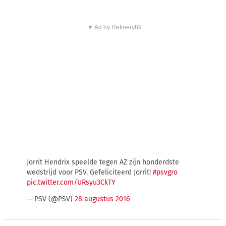
▼ Ad by Refinery89
Jorrit Hendrix speelde tegen AZ zijn honderdste
wedstrijd voor PSV. Gefeliciteerd Jorrit!
#psvgro
pic.twitter.com/URsyu3CkTY
— PSV (@PSV)
28 augustus 2016