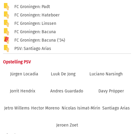
FC Groningen: Padt
FC Groningen: Hateboer
FC Groningen: Linssen
FC Groningen: Bacuna
FC Groningen: Bacuna ('34)
PSV: Santiago Arias
Opstelling PSV
Jürgen Locadia
Luuk De Jong
Luciano Narsingh
Jorrit Hendrix
Andres Guardado
Davy Pröpper
Jetro Willems
Hector Moreno
Nicolas Isimat-Mirin
Santiago Arias
Jeroen Zoet