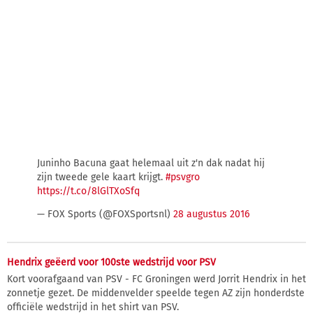
Juninho Bacuna gaat helemaal uit z'n dak nadat hij
zijn tweede gele kaart krijgt.
#psvgro
https://t.co/8lGlTXoSfq
— FOX Sports (@FOXSportsnl)
28 augustus 2016
Hendrix geëerd voor 100ste wedstrijd voor PSV
Kort voorafgaand van PSV - FC Groningen werd Jorrit Hendrix in het
zonnetje gezet. De middenvelder speelde tegen AZ zijn honderdste
officiële wedstrijd in het shirt van PSV.