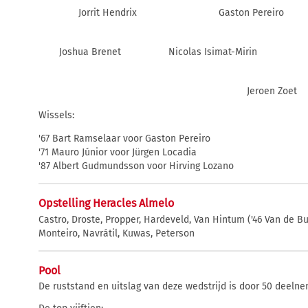
Jorrit Hendrix
Gaston Pereiro
Joshua Brenet
Nicolas Isimat-Mirin
Jeroen Zoet
Wissels:
'67 Bart Ramselaar voor Gaston Pereiro
'71 Mauro Júnior voor Jürgen Locadia
'87 Albert Gudmundsson voor Hirving Lozano
Opstelling Heracles Almelo
Castro, Droste, Propper, Hardeveld, Van Hintum ('46 Van de Bui
Monteiro, Navrátil, Kuwas, Peterson
Pool
De ruststand en uitslag van deze wedstrijd is door 50 deel