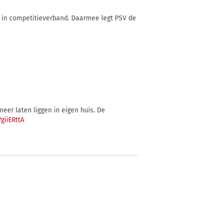
en in competitieverband. Daarmee legt PSV de
meer laten liggen in eigen huis. De
giiERttA