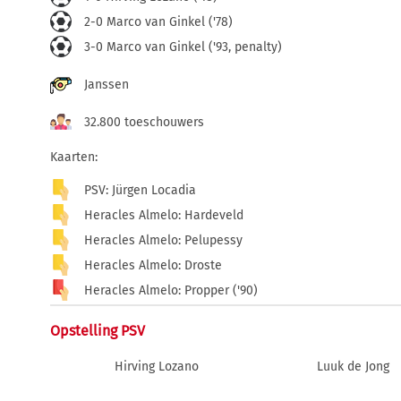
2-0 Marco van Ginkel ('78)
3-0 Marco van Ginkel ('93, penalty)
Janssen
32.800 toeschouwers
Kaarten:
PSV: Jürgen Locadia
Heracles Almelo: Hardeveld
Heracles Almelo: Pelupessy
Heracles Almelo: Droste
Heracles Almelo: Propper ('90)
Opstelling PSV
Hirving Lozano
Luuk de Jong