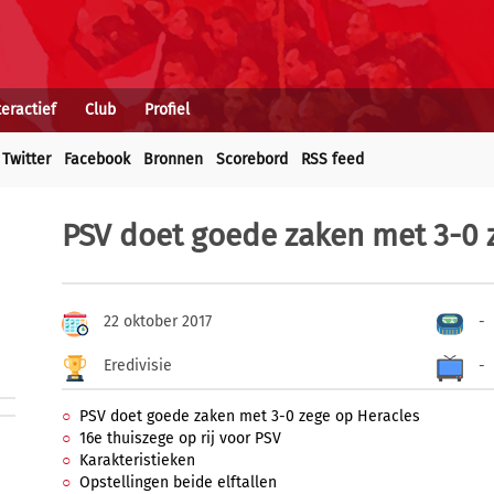
teractief
Club
Profiel
Twitter
Facebook
Bronnen
Scorebord
RSS feed
PSV doet goede zaken met 3-0 
22 oktober 2017
-
Eredivisie
-
PSV doet goede zaken met 3-0 zege op Heracles
16e thuiszege op rij voor PSV
Karakteristieken
Opstellingen beide elftallen