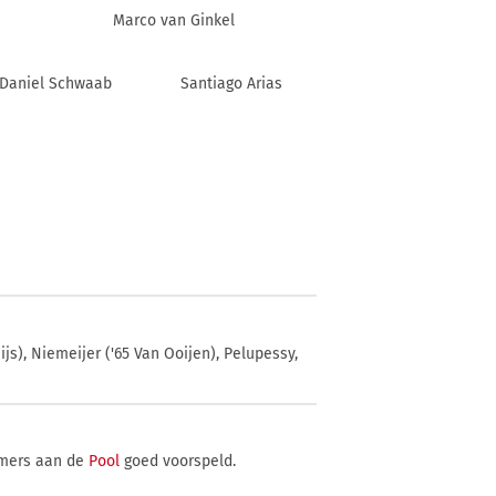
Marco van Ginkel
Daniel Schwaab
Santiago Arias
js), Niemeijer ('65 Van Ooijen), Pelupessy,
nemers aan de
Pool
goed voorspeld.