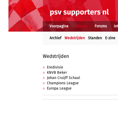
Voorpagina
Nieuws
Forums
In
Archief
Wedstrijden
Standen
E-zine
Wedstrijden
Eredivisie
KNVB Beker
Johan Cruijff Schaal
Champions League
Europa League