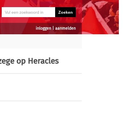
inloggen
|
aanmelden
zege op Heracles