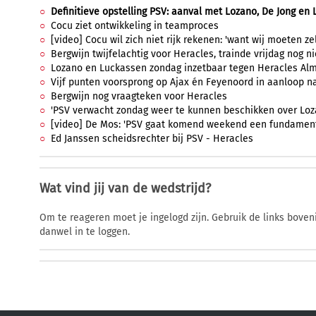
Definitieve opstelling PSV: aanval met Lozano, De Jong en L
Cocu ziet ontwikkeling in teamproces
[video] Cocu wil zich niet rijk rekenen: 'want wij moeten ze
Bergwijn twijfelachtig voor Heracles, trainde vrijdag nog n
Lozano en Luckassen zondag inzetbaar tegen Heracles Al
Vijf punten voorsprong op Ajax én Feyenoord in aanloop n
Bergwijn nog vraagteken voor Heracles
'PSV verwacht zondag weer te kunnen beschikken over Loz
[video] De Mos: 'PSV gaat komend weekend een fundament l
Ed Janssen scheidsrechter bij PSV - Heracles
Wat vind jij van de wedstrijd?
Om te reageren moet je ingelogd zijn. Gebruik de links bov
danwel in te loggen.