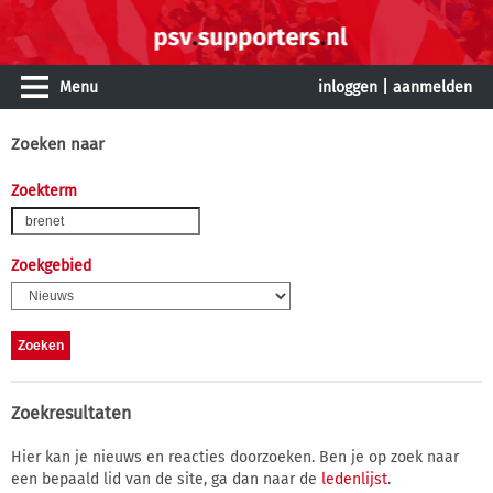
Menu
inloggen
|
aanmelden
Zoeken naar
Zoekterm
Zoekgebied
Zoekresultaten
Hier kan je nieuws en reacties doorzoeken. Ben je op zoek naar
een bepaald lid van de site, ga dan naar de
ledenlijst
.