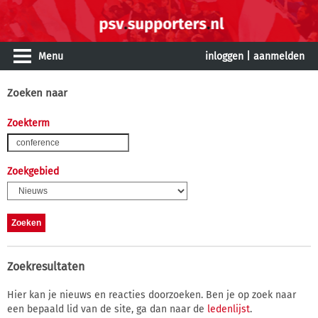
Menu
inloggen
|
aanmelden
Zoeken naar
Zoekterm
Zoekgebied
Zoekresultaten
Hier kan je nieuws en reacties doorzoeken. Ben je op zoek naar
een bepaald lid van de site, ga dan naar de
ledenlijst
.