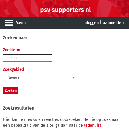
Menu
inloggen
|
aanmelden
Zoeken naar
Zoekterm
Zoekgebied
Zoekresultaten
Hier kan je nieuws en reacties doorzoeken. Ben je op zoek naar
een bepaald lid van de site, ga dan naar de
ledenlijst
.