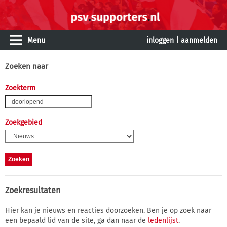
Menu
inloggen
|
aanmelden
Zoeken naar
Zoekterm
Zoekgebied
Zoekresultaten
Hier kan je nieuws en reacties doorzoeken. Ben je op zoek naar
een bepaald lid van de site, ga dan naar de
ledenlijst
.