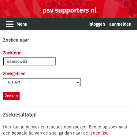
Menu
inloggen
|
aanmelden
Zoeken naar
Zoekterm
Zoekgebied
Zoekresultaten
Hier kan je nieuws en reacties doorzoeken. Ben je op zoek naar
een bepaald lid van de site, ga dan naar de
ledenlijst
.