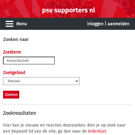
Menu
inloggen
|
aanmelden
Zoeken naar
Zoekterm
Zoekgebied
Zoekresultaten
Hier kan je nieuws en reacties doorzoeken. Ben je op zoek naar
een bepaald lid van de site, ga dan naar de
ledenlijst
.