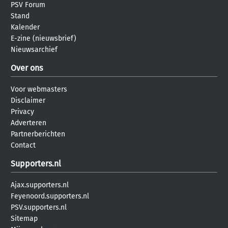
PSV Forum
Stand
Kalender
E-zine (nieuwsbrief)
Nieuwsarchief
Over ons
Voor webmasters
Disclaimer
Privacy
Adverteren
Partnerberichten
Contact
Supporters.nl
Ajax.supporters.nl
Feyenoord.supporters.nl
PSV.supporters.nl
Sitemap