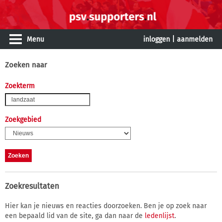
Menu
inloggen
|
aanmelden
Zoeken naar
Zoekterm
Zoekgebied
Zoekresultaten
Hier kan je nieuws en reacties doorzoeken. Ben je op zoek naar
een bepaald lid van de site, ga dan naar de
ledenlijst
.