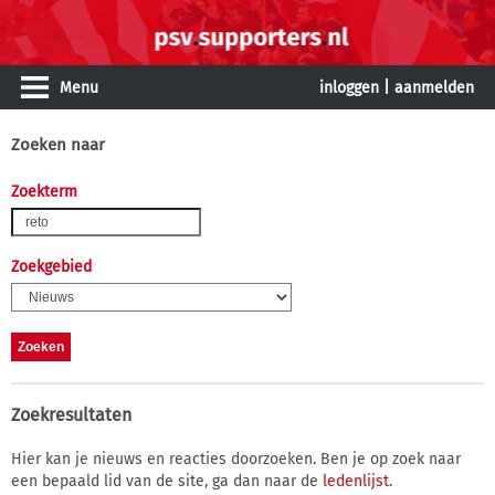
Menu
inloggen
|
aanmelden
Zoeken naar
Zoekterm
Zoekgebied
Zoekresultaten
Hier kan je nieuws en reacties doorzoeken. Ben je op zoek naar
een bepaald lid van de site, ga dan naar de
ledenlijst
.