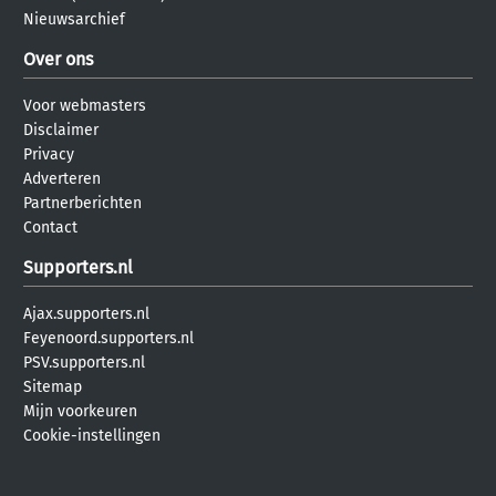
Nieuwsarchief
Over ons
Voor webmasters
Disclaimer
Privacy
Adverteren
Partnerberichten
Contact
Supporters.nl
Ajax.supporters.nl
Feyenoord.supporters.nl
PSV.supporters.nl
Sitemap
Mijn voorkeuren
Cookie-instellingen