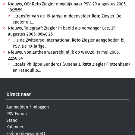
Nieuws, OB:
Reto
Ziegler mogelijk naar PSV, 29 augustus 2005,
18:25:59
...transfer van de 19-jarige middenvelder
Reto
Ziegler. De
speler uit...
Nieuws, Telegraaf: Ziegler in beeld als vervanger Lee, 29
augustus 2005, 06:48:25
...is de Zwitserse international
Reto
Ziegler aangeboden bij
PSV. De 19-jarige...
Nieuws, Vonlanthen waarschijnlijk op WKU20, 11 mei 2005,
22:50:54
...zoals Philippe Senderos (Arsenal),
Reto
Ziegler (Tottenham)
en Tranquillo...
Direct naar
Aanmelden
/
inloggen
PSV Forum
Stand
Kalender
E-zine (nieuwsbrief)