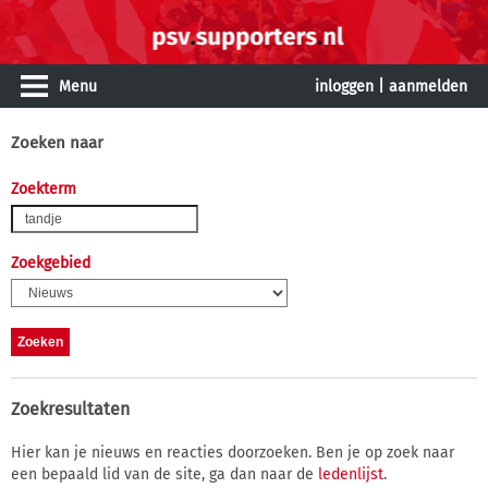
Menu
inloggen
|
aanmelden
Zoeken naar
Zoekterm
Zoekgebied
Zoekresultaten
Hier kan je nieuws en reacties doorzoeken. Ben je op zoek naar
een bepaald lid van de site, ga dan naar de
ledenlijst
.