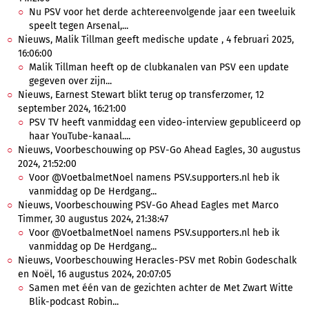
Nu PSV voor het derde achtereenvolgende jaar een tweeluik
speelt tegen Arsenal,...
Nieuws, Malik Tillman geeft medische update , 4 februari 2025,
16:06:00
Malik Tillman heeft op de clubkanalen van PSV een update
gegeven over zijn...
Nieuws, Earnest Stewart blikt terug op transferzomer, 12
september 2024, 16:21:00
PSV TV heeft vanmiddag een video-interview gepubliceerd op
haar YouTube-kanaal....
Nieuws, Voorbeschouwing op PSV-Go Ahead Eagles, 30 augustus
2024, 21:52:00
Voor @VoetbalmetNoel namens PSV.supporters.nl heb ik
vanmiddag op De Herdgang...
Nieuws, Voorbeschouwing PSV-Go Ahead Eagles met Marco
Timmer, 30 augustus 2024, 21:38:47
Voor @VoetbalmetNoel namens PSV.supporters.nl heb ik
vanmiddag op De Herdgang...
Nieuws, Voorbeschouwing Heracles-PSV met Robin Godeschalk
en Noël, 16 augustus 2024, 20:07:05
Samen met één van de gezichten achter de Met Zwart Witte
Blik-podcast Robin...