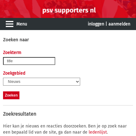
Menu
inloggen
|
aanmelden
Zoeken naar
Zoekterm
Zoekgebied
Zoekresultaten
Hier kan je nieuws en reacties doorzoeken. Ben je op zoek naar
een bepaald lid van de site, ga dan naar de
ledenlijst
.