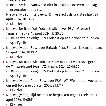
2024, 20:17:00
Jong PSV is er vanavond niet in geslaagd de Premier League
International Cup te...
Nieuws, [video] Interviews: "Dit was echt de laatste stap", 26
april 2024, 20:04:27
Klik hier
Nieuws, De Rood Wit Podcast: Alles over PSV - Vitesse |
Transfernieuws, 15 april 2024, 10:20:00
De eerste en enige PSV Podcast op beeld voor Youtube en
Spotify Elke...
Nieuws, [video] Bosz over Babadi, Pepi, Saibari, Lozano en Lang,
12 april 2024, 18:33:41
Klik hier
Nieuws, De Rood Wit Podcast: "PSV speelde weer swingend in
de Thijswedstrijd tegen AZ', 8 april 2024, 22:08:00
De eerste en enige PSV Podcast op beeld voor Youtube en
Spotify Elke...
Nieuws, [video] Peter Bosz over PSV - AZ: 'We moeten vooral op
onszelf focussen', 5 april 2024, 21:37:19
Klik hier
Nieuws, [video] Tijd om ons te herpakken tegen Excelsior , 1
april 2024, 19:05:51
Klik hier