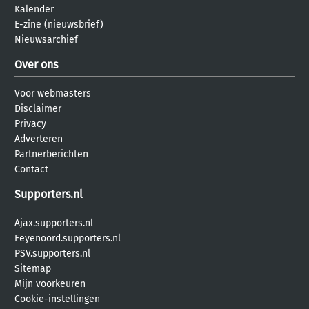
Kalender
E-zine (nieuwsbrief)
Nieuwsarchief
Over ons
Voor webmasters
Disclaimer
Privacy
Adverteren
Partnerberichten
Contact
Supporters.nl
Ajax.supporters.nl
Feyenoord.supporters.nl
PSV.supporters.nl
Sitemap
Mijn voorkeuren
Cookie-instellingen