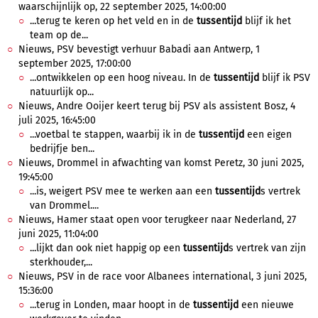
waarschijnlijk op, 22 september 2025, 14:00:00
...terug te keren op het veld en in de
tussentijd
blijf ik het
team op de...
Nieuws, PSV bevestigt verhuur Babadi aan Antwerp, 1
september 2025, 17:00:00
...ontwikkelen op een hoog niveau. In de
tussentijd
blijf ik PSV
natuurlijk op...
Nieuws, Andre Ooijer keert terug bij PSV als assistent Bosz, 4
juli 2025, 16:45:00
...voetbal te stappen, waarbij ik in de
tussentijd
een eigen
bedrijfje ben...
Nieuws, Drommel in afwachting van komst Peretz, 30 juni 2025,
19:45:00
...is, weigert PSV mee te werken aan een
tussentijd
s vertrek
van Drommel....
Nieuws, Hamer staat open voor terugkeer naar Nederland, 27
juni 2025, 11:04:00
...lijkt dan ook niet happig op een
tussentijd
s vertrek van zijn
sterkhouder,...
Nieuws, PSV in de race voor Albanees international, 3 juni 2025,
15:36:00
...terug in Londen, maar hoopt in de
tussentijd
een nieuwe