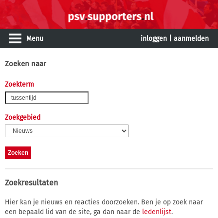
Menu
inloggen
|
aanmelden
Zoeken naar
Zoekterm
Zoekgebied
Zoekresultaten
Hier kan je nieuws en reacties doorzoeken. Ben je op zoek naar
een bepaald lid van de site, ga dan naar de
ledenlijst
.