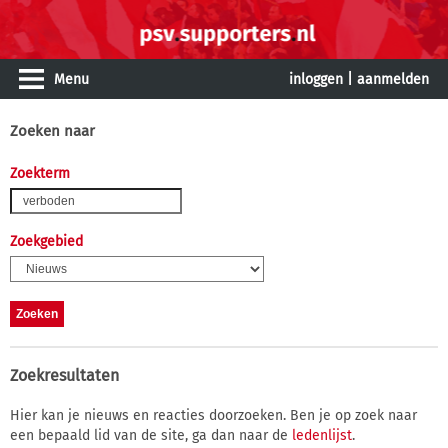
Menu
inloggen
|
aanmelden
Zoeken naar
Zoekterm
Zoekgebied
Zoekresultaten
Hier kan je nieuws en reacties doorzoeken. Ben je op zoek naar
een bepaald lid van de site, ga dan naar de
ledenlijst
.