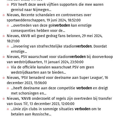
PSV heeft deze week vijftien supporters die mee waren
gereisd naar Nijmegen...
Nieuws, Recente schandalen en controverses over
sportweddenschappen, 19 juni 2024, 18:52:00
...overtreden van deze gok
verboden
kan ernstige
consequenties hebben voor de...
Nieuws, KNVB wil goed gedrag fans belonen, 29 mei 2024,
18:21:00
...invoering van strafrechtelijke stadion
verboden
. Doordat
ernstige...
Nieuws, PSV waarschuwt voor stadion
verboden
bij doorverkoop
van wedstrijdkaarten, 11 januari 2024, 23:50:00
Via de officiële kanalen waarschuwt PSV om geen
wedstrijdkaarten aan te bieden...
Nieuws, 'PSV benaderd voor deelname aan Super League', 16
december 2023, 15:56:00
...heeft deelname aan deze competitie
verboden
en dreigt
met schorsingen en...
Nieuws, 'KNVB onderzoekt of regels zijn overtreden bij transfer
van Guus Til', 13 december 2023, 12:00:00
...Unie zijn clubs in sommige situaties
verboden
om te
betalen aan Russische...