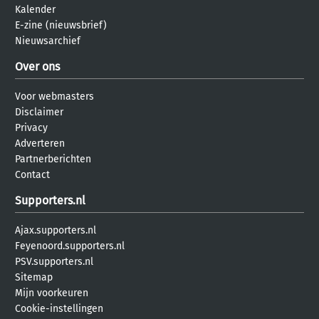
Kalender
E-zine (nieuwsbrief)
Nieuwsarchief
Over ons
Voor webmasters
Disclaimer
Privacy
Adverteren
Partnerberichten
Contact
Supporters.nl
Ajax.supporters.nl
Feyenoord.supporters.nl
PSV.supporters.nl
Sitemap
Mijn voorkeuren
Cookie-instellingen