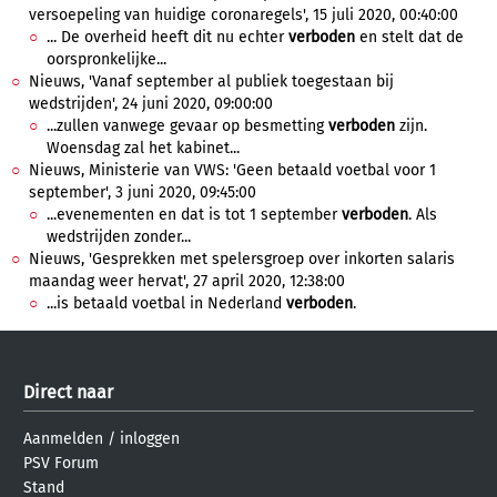
versoepeling van huidige coronaregels', 15 juli 2020, 00:40:00
... De overheid heeft dit nu echter
verboden
en stelt dat de
oorspronkelijke...
Nieuws, 'Vanaf september al publiek toegestaan bij
wedstrijden', 24 juni 2020, 09:00:00
...zullen vanwege gevaar op besmetting
verboden
zijn.
Woensdag zal het kabinet...
Nieuws, Ministerie van VWS: 'Geen betaald voetbal voor 1
september', 3 juni 2020, 09:45:00
...evenementen en dat is tot 1 september
verboden
. Als
wedstrijden zonder...
Nieuws, 'Gesprekken met spelersgroep over inkorten salaris
maandag weer hervat', 27 april 2020, 12:38:00
...is betaald voetbal in Nederland
verboden
.
Direct naar
Aanmelden
/
inloggen
PSV Forum
Stand