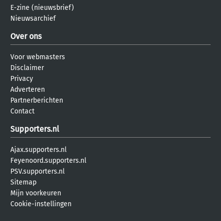
E-zine (nieuwsbrief)
Nieuwsarchief
Over ons
Voor webmasters
Disclaimer
Privacy
Adverteren
Partnerberichten
Contact
Supporters.nl
Ajax.supporters.nl
Feyenoord.supporters.nl
PSV.supporters.nl
Sitemap
Mijn voorkeuren
Cookie-instellingen