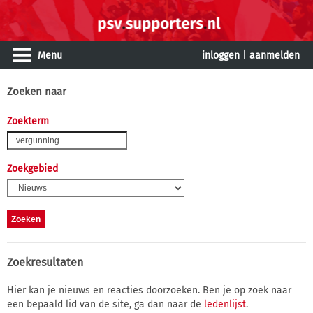
Menu
inloggen
|
aanmelden
Zoeken naar
Zoekterm
Zoekgebied
Zoekresultaten
Hier kan je nieuws en reacties doorzoeken. Ben je op zoek naar
een bepaald lid van de site, ga dan naar de
ledenlijst
.