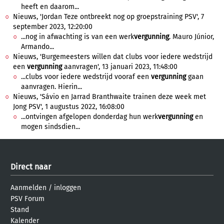
heeft en daarom...
Nieuws, 'Jordan Teze ontbreekt nog op groepstraining PSV', 7
september 2023, 12:20:00
...nog in afwachting is van een werk
vergunning
. Mauro Júnior,
Armando...
Nieuws, 'Burgemeesters willen dat clubs voor iedere wedstrijd
een
vergunning
aanvragen', 13 januari 2023, 11:48:00
...clubs voor iedere wedstrijd vooraf een
vergunning
gaan
aanvragen. Hierin...
Nieuws, 'Sávio en Jarrad Branthwaite trainen deze week met
Jong PSV', 1 augustus 2022, 16:08:00
...ontvingen afgelopen donderdag hun werk
vergunning
en
mogen sindsdien...
Direct naar
Aanmelden
/
inloggen
PSV Forum
Stand
Kalender