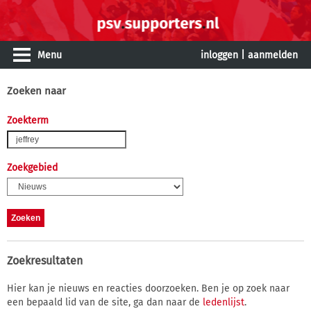
Menu
inloggen
|
aanmelden
Zoeken naar
Zoekterm
Zoekgebied
Zoekresultaten
Hier kan je nieuws en reacties doorzoeken. Ben je op zoek naar
een bepaald lid van de site, ga dan naar de
ledenlijst
.