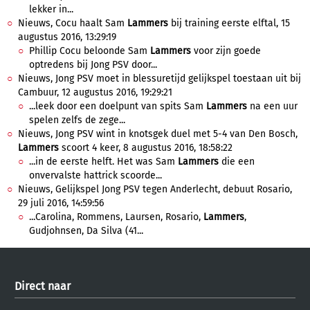
lekker in...
Nieuws, Cocu haalt Sam
Lammers
bij training eerste elftal, 15
augustus 2016, 13:29:19
Phillip Cocu beloonde Sam
Lammers
voor zijn goede
optredens bij Jong PSV door...
Nieuws, Jong PSV moet in blessuretijd gelijkspel toestaan uit bij
Cambuur, 12 augustus 2016, 19:29:21
...leek door een doelpunt van spits Sam
Lammers
na een uur
spelen zelfs de zege...
Nieuws, Jong PSV wint in knotsgek duel met 5-4 van Den Bosch,
Lammers
scoort 4 keer, 8 augustus 2016, 18:58:22
...in de eerste helft. Het was Sam
Lammers
die een
onvervalste hattrick scoorde...
Nieuws, Gelijkspel Jong PSV tegen Anderlecht, debuut Rosario,
29 juli 2016, 14:59:56
...Carolina, Rommens, Laursen, Rosario,
Lammers
,
Gudjohnsen, Da Silva (41...
Direct naar