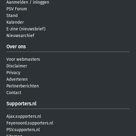
Aanmelden
/
inloggen
PSV Forum
Stand
Kalender
E-zine (nieuwsbrief)
Nieuwsarchief
Over ons
Voor webmasters
Disclaimer
Privacy
Adverteren
Partnerberichten
Contact
Supporters.nl
Ajax.supporters.nl
Feyenoord.supporters.nl
PSV.supporters.nl