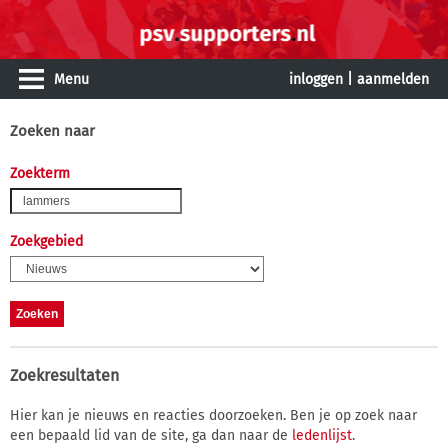
Menu
inloggen
|
aanmelden
Zoeken naar
Zoekterm
Zoekgebied
Zoekresultaten
Hier kan je nieuws en reacties doorzoeken. Ben je op zoek naar
een bepaald lid van de site, ga dan naar de
ledenlijst
.