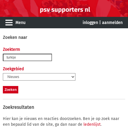
Menu
inloggen
|
aanmelden
Zoeken naar
Zoekterm
Zoekgebied
Zoekresultaten
Hier kan je nieuws en reacties doorzoeken. Ben je op zoek naar
een bepaald lid van de site, ga dan naar de
ledenlijst
.