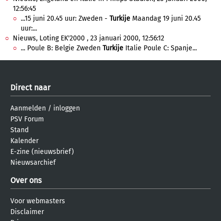
12:56:45
...15 juni 20.45 uur: Zweden -
Turkije
Maandag 19 juni 20.45
uur:...
Nieuws, Loting EK'2000 , 23 januari 2000, 12:56:12
... Poule B: Belgie Zweden
Turkije
Italie Poule C: Spanje...
Direct naar
Aanmelden
/
inloggen
PSV Forum
Stand
Kalender
E-zine (nieuwsbrief)
Nieuwsarchief
Over ons
Voor webmasters
Disclaimer