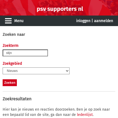
Menu
inloggen
|
aanmelden
Zoeken naar
Zoekterm
Zoekgebied
Zoekresultaten
Hier kan je nieuws en reacties doorzoeken. Ben je op zoek naar
een bepaald lid van de site, ga dan naar de
ledenlijst
.