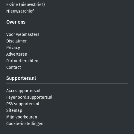
E-zine (nieuwsbrief)
Nieuwsarchief
Over ons
Voor webmasters
Disclaimer
Privacy
Adverteren
Partnerberichten
Contact
Supporters.nl
Ajax.supporters.nl
Feyenoord.supporters.nl
PSV.supporters.nl
Sitemap
Mijn voorkeuren
Cookie-instellingen