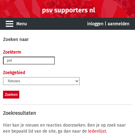
Menu
inloggen
|
aanmelden
Zoeken naar
Zoekterm
Zoekgebied
Zoekresultaten
Hier kan je nieuws en reacties doorzoeken. Ben je op zoek naar
een bepaald lid van de site, ga dan naar de
ledenlijst
.