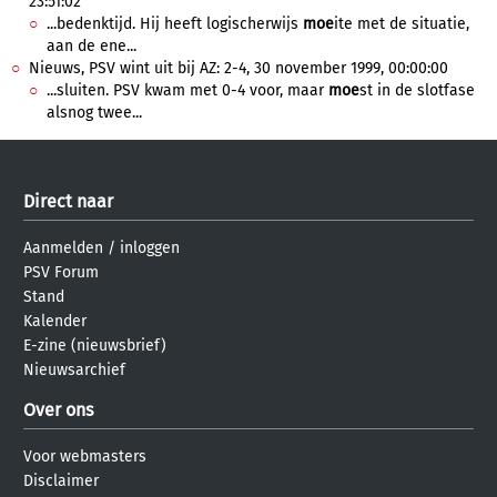
23:51:02
...bedenktijd. Hij heeft logischerwijs
moe
ite met de situatie,
aan de ene...
Nieuws, PSV wint uit bij AZ: 2-4, 30 november 1999, 00:00:00
...sluiten. PSV kwam met 0-4 voor, maar
moe
st in de slotfase
alsnog twee...
Direct naar
Aanmelden
/
inloggen
PSV Forum
Stand
Kalender
E-zine (nieuwsbrief)
Nieuwsarchief
Over ons
Voor webmasters
Disclaimer