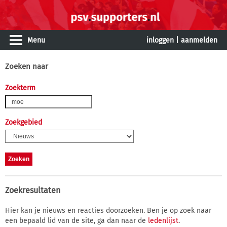
Menu
inloggen
|
aanmelden
Zoeken naar
Zoekterm
Zoekgebied
Zoekresultaten
Hier kan je nieuws en reacties doorzoeken. Ben je op zoek naar
een bepaald lid van de site, ga dan naar de
ledenlijst
.