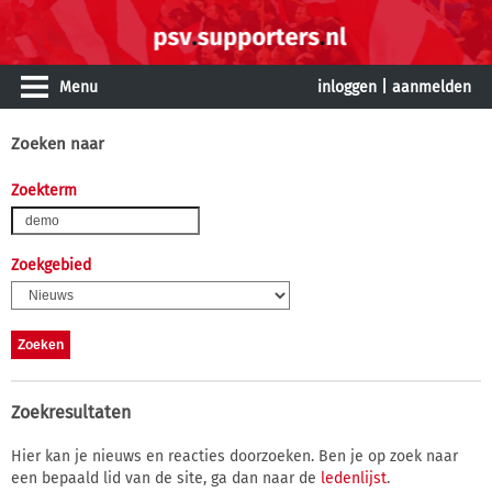
Menu
inloggen
|
aanmelden
Zoeken naar
Zoekterm
Zoekgebied
Zoekresultaten
Hier kan je nieuws en reacties doorzoeken. Ben je op zoek naar
een bepaald lid van de site, ga dan naar de
ledenlijst
.