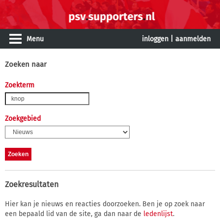
Menu
inloggen
|
aanmelden
Zoeken naar
Zoekterm
Zoekgebied
Zoekresultaten
Hier kan je nieuws en reacties doorzoeken. Ben je op zoek naar
een bepaald lid van de site, ga dan naar de
ledenlijst
.