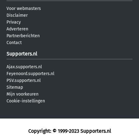
Voor webmasters
Disclaimer
Privacy
Adverteren
Partnerberichten
Contact
Supporters.nl
Ajax.supporters.nl
Feyenoord.supporters.nl
PSV.supporters.nl
Sitemap
Mijn voorkeuren
Cookie-instellingen
Copyright: © 1999-2023
Supporters.nl