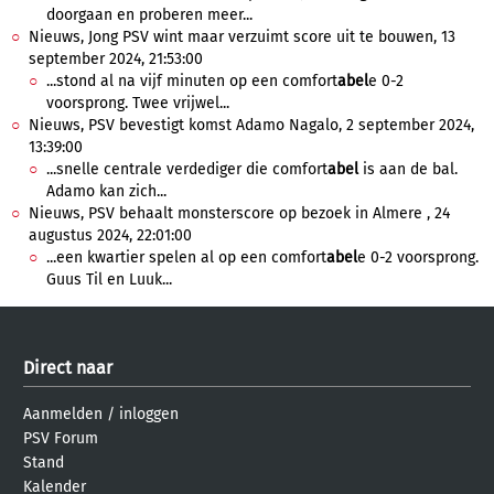
doorgaan en proberen meer...
Nieuws, Jong PSV wint maar verzuimt score uit te bouwen, 13
september 2024, 21:53:00
...stond al na vijf minuten op een comfort
abel
e 0-2
voorsprong. Twee vrijwel...
Nieuws, PSV bevestigt komst Adamo Nagalo, 2 september 2024,
13:39:00
...snelle centrale verdediger die comfort
abel
is aan de bal.
Adamo kan zich...
Nieuws, PSV behaalt monsterscore op bezoek in Almere , 24
augustus 2024, 22:01:00
...een kwartier spelen al op een comfort
abel
e 0-2 voorsprong.
Guus Til en Luuk...
Direct naar
Aanmelden
/
inloggen
PSV Forum
Stand
Kalender