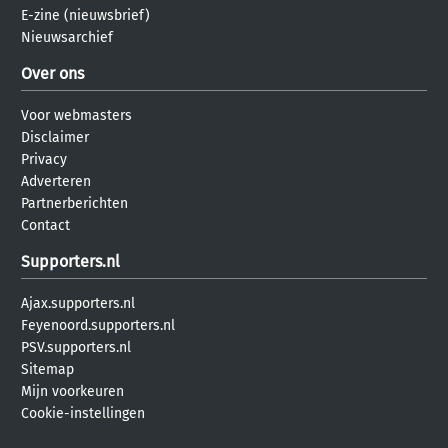
E-zine (nieuwsbrief)
Nieuwsarchief
Over ons
Voor webmasters
Disclaimer
Privacy
Adverteren
Partnerberichten
Contact
Supporters.nl
Ajax.supporters.nl
Feyenoord.supporters.nl
PSV.supporters.nl
Sitemap
Mijn voorkeuren
Cookie-instellingen