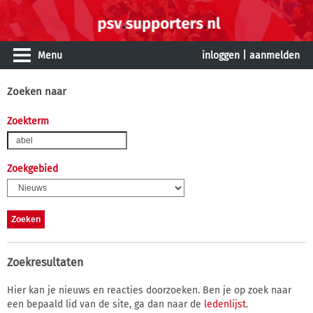
Menu
inloggen
|
aanmelden
Zoeken naar
Zoekterm
Zoekgebied
Zoekresultaten
Hier kan je nieuws en reacties doorzoeken. Ben je op zoek naar
een bepaald lid van de site, ga dan naar de
ledenlijst
.