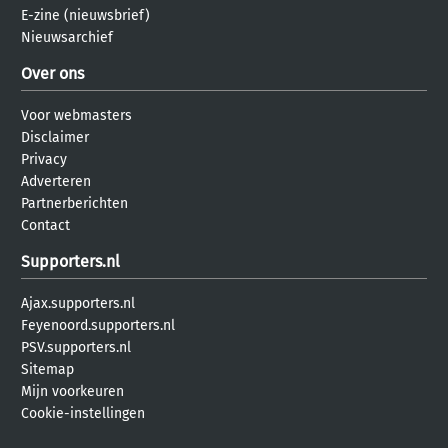
E-zine (nieuwsbrief)
Nieuwsarchief
Over ons
Voor webmasters
Disclaimer
Privacy
Adverteren
Partnerberichten
Contact
Supporters.nl
Ajax.supporters.nl
Feyenoord.supporters.nl
PSV.supporters.nl
Sitemap
Mijn voorkeuren
Cookie-instellingen