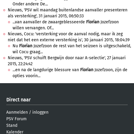
Onder andere De...
Nieuws, 'PSV wil maandag buitenlandse aanvaller presenteren
als versterking', 31 januari 2015, 06:50:33
...van aanvaller de zwaargeblesseerde
Florian
Jozefzoon
willen vervangen. Of...
Nieuws, Cocu: 'versterking voor de aanval nodig, maar ik zeg
niet dat het een externe versterking is', 30 januari 2015, 18:04:39
Nu
Florian
Jozefzoon de rest van het seizoen is uitgeschakeld,
wil Cocu graag...
Nieuws, 'PSV schuift Bergwijn door naar A-selectie', 27 januari
2015, 22:24:42
...en na de langdurige blessure van
Florian
Jozefzoon, zijn de
opties voorin...
Direct naar
Aanmelden
/
inloggen
PSV Forum
Stand
Kalender