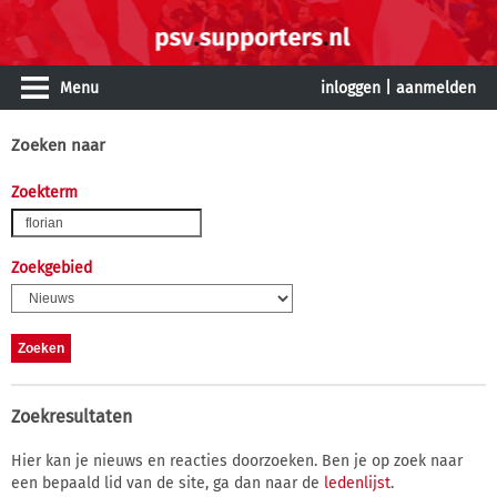
Menu
inloggen
|
aanmelden
Zoeken naar
Zoekterm
Zoekgebied
Zoekresultaten
Hier kan je nieuws en reacties doorzoeken. Ben je op zoek naar
een bepaald lid van de site, ga dan naar de
ledenlijst
.