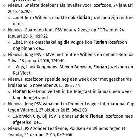
Nieuws, Snelste doelpunt als invaller voor Jozefzoon, 24 januari
2016, 16:29:12
...met Jetro Willems maakte ook
Florian
Jozefzoon zijn rentree
in de...
Nieuws, Guardado leidt PSV naar 4-2 zege op FC Twente, 24
januari 2016, 16:19:22
...bal. In de omschakeling die volgde kon
Florian
Jozefzoon
nog binnen de...
Nieuws, Jong PSV - MVV met rentree Willems en debuut Beto da
Silva, 18 januari 2016, 17:10:10
...Wijs, Luuk Koopmans, Steven Bergwijn,
Florian
Jozefzoon en
Rai Vloet.
Nieuws, Jozefzoon speelde nog een week door met gescheurde
kruisband, 6 november 2015, 08:27:44
Florian
Jozefzoon vertelt in De Telegraaf in januari een week
lang doorgetraind...
Nieuws, Jong PSV vanavond in Premier League International Cup
tegen Vilarreal, 27 oktober 2015, 06:42:03
...Norwich City. Bij PSV is onder andere
Florian
Jozefzoon mee
afgereisd. De...
Nieuws, PSV zonder Lestienne, Poulsen en Willems tegen FC
Twente, 24 oktober 2015, 07:20:56