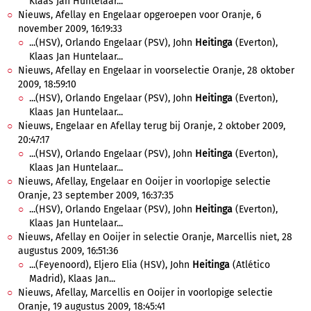
Klaas Jan Huntelaar...
Nieuws, Afellay en Engelaar opgeroepen voor Oranje, 6
november 2009, 16:19:33
...(HSV), Orlando Engelaar (PSV), John
Heitinga
(Everton),
Klaas Jan Huntelaar...
Nieuws, Afellay en Engelaar in voorselectie Oranje, 28 oktober
2009, 18:59:10
...(HSV), Orlando Engelaar (PSV), John
Heitinga
(Everton),
Klaas Jan Huntelaar...
Nieuws, Engelaar en Afellay terug bij Oranje, 2 oktober 2009,
20:47:17
...(HSV), Orlando Engelaar (PSV), John
Heitinga
(Everton),
Klaas Jan Huntelaar...
Nieuws, Afellay, Engelaar en Ooijer in voorlopige selectie
Oranje, 23 september 2009, 16:37:35
...(HSV), Orlando Engelaar (PSV), John
Heitinga
(Everton),
Klaas Jan Huntelaar...
Nieuws, Afellay en Ooijer in selectie Oranje, Marcellis niet, 28
augustus 2009, 16:51:36
...(Feyenoord), Eljero Elia (HSV), John
Heitinga
(Atlético
Madrid), Klaas Jan...
Nieuws, Afellay, Marcellis en Ooijer in voorlopige selectie
Oranje, 19 augustus 2009, 18:45:41