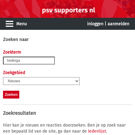
Menu
inloggen
|
aanmelden
Zoeken naar
Zoekterm
Zoekgebied
Zoekresultaten
Hier kan je nieuws en reacties doorzoeken. Ben je op zoek naar
een bepaald lid van de site, ga dan naar de
ledenlijst
.