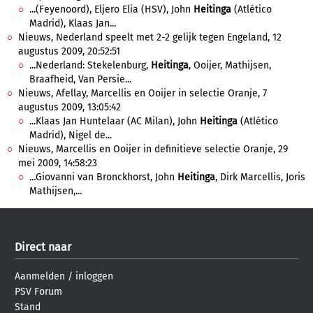
...(Feyenoord), Eljero Elia (HSV), John
Heitinga
(Atlético
Madrid), Klaas Jan...
Nieuws, Nederland speelt met 2-2 gelijk tegen Engeland, 12
augustus 2009, 20:52:51
...Nederland: Stekelenburg,
Heitinga
, Ooijer, Mathijsen,
Braafheid, Van Persie...
Nieuws, Afellay, Marcellis en Ooijer in selectie Oranje, 7
augustus 2009, 13:05:42
...Klaas Jan Huntelaar (AC Milan), John
Heitinga
(Atlético
Madrid), Nigel de...
Nieuws, Marcellis en Ooijer in definitieve selectie Oranje, 29
mei 2009, 14:58:23
...Giovanni van Bronckhorst, John
Heitinga
, Dirk Marcellis, Joris
Mathijsen,...
Direct naar
Aanmelden
/
inloggen
PSV Forum
Stand