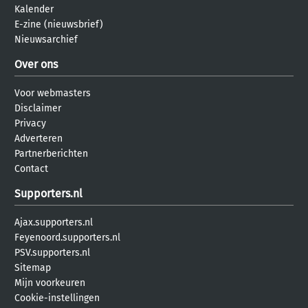
Kalender
E-zine (nieuwsbrief)
Nieuwsarchief
Over ons
Voor webmasters
Disclaimer
Privacy
Adverteren
Partnerberichten
Contact
Supporters.nl
Ajax.supporters.nl
Feyenoord.supporters.nl
PSV.supporters.nl
Sitemap
Mijn voorkeuren
Cookie-instellingen