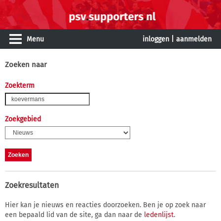
Menu
inloggen
|
aanmelden
Zoeken naar
Zoekterm
Zoekgebied
Zoekresultaten
Hier kan je nieuws en reacties doorzoeken. Ben je op zoek naar
een bepaald lid van de site, ga dan naar de
ledenlijst
.