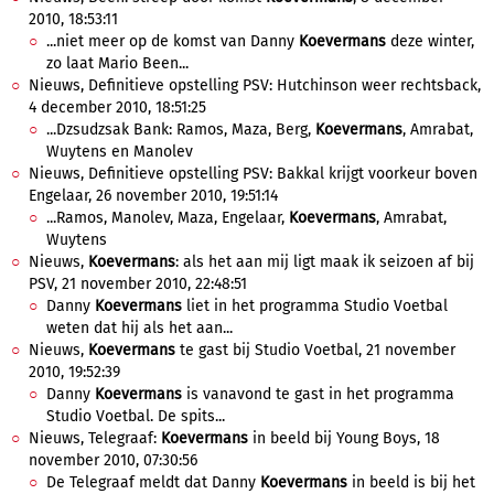
2010, 18:53:11
...niet meer op de komst van Danny
Koevermans
deze winter,
zo laat Mario Been...
Nieuws, Definitieve opstelling PSV: Hutchinson weer rechtsback,
4 december 2010, 18:51:25
...Dzsudzsak Bank: Ramos, Maza, Berg,
Koevermans
, Amrabat,
Wuytens en Manolev
Nieuws, Definitieve opstelling PSV: Bakkal krijgt voorkeur boven
Engelaar, 26 november 2010, 19:51:14
...Ramos, Manolev, Maza, Engelaar,
Koevermans
, Amrabat,
Wuytens
Nieuws,
Koevermans
: als het aan mij ligt maak ik seizoen af bij
PSV, 21 november 2010, 22:48:51
Danny
Koevermans
liet in het programma Studio Voetbal
weten dat hij als het aan...
Nieuws,
Koevermans
te gast bij Studio Voetbal, 21 november
2010, 19:52:39
Danny
Koevermans
is vanavond te gast in het programma
Studio Voetbal. De spits...
Nieuws, Telegraaf:
Koevermans
in beeld bij Young Boys, 18
november 2010, 07:30:56
De Telegraaf meldt dat Danny
Koevermans
in beeld is bij het