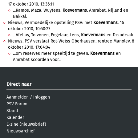
17 oktober 2010, 13:36:11
...Ramos, Maza, Wuytens,
Koevermans
, Amrabat, Nijland en
Bakkal.
Nieuws, Vermoedelijke opstelling PSV: met
Koevermans
, 16
oktober 2010, 10:50:27
...Afellay, Toivonen, Engelaar, Lens,
Koevermans
en Dzsudzsak
Nieuws, PSV verslaat Rot-Weiss Oberhausen, rentree Manolev, 8
oktober 2010, 17:04:04
...om reserves meer speeltijd te geven.
Koevermans
en
Amrabat scoorden voor...
Direct naar
Aanmelden
/
inloggen
PSV Forum
Stand
Kalender
E-zine (nieuwsbrief)
Nieuwsarchief