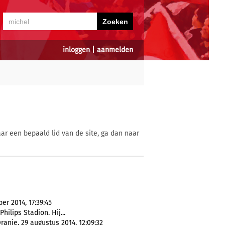
inloggen
|
aanmelden
ar een bepaald lid van de site, ga dan naar
er 2014, 17:39:45
hilips Stadion. Hij...
anje, 29 augustus 2014, 12:09:32