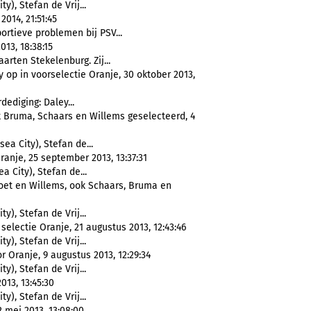
), Stefan de Vrij...
2014, 21:51:45
rtieve problemen bij PSV...
13, 18:38:15
rten Stekelenburg. Zij...
op in voorselectie Oranje, 30 oktober 2013,
ediging: Daley...
 Bruma, Schaars en Willems geselecteerd, 4
a City), Stefan de...
anje, 25 september 2013, 13:37:31
 City), Stefan de...
Zoet en Willems, ook Schaars, Bruma en
), Stefan de Vrij...
electie Oranje, 21 augustus 2013, 12:43:46
), Stefan de Vrij...
Oranje, 9 augustus 2013, 12:29:34
), Stefan de Vrij...
013, 13:45:30
), Stefan de Vrij...
2 mei 2013, 13:08:00