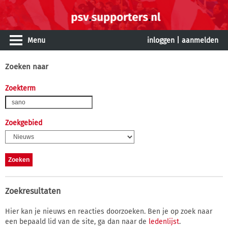
Menu
inloggen
|
aanmelden
Zoeken naar
Zoekterm
Zoekgebied
Zoekresultaten
Hier kan je nieuws en reacties doorzoeken. Ben je op zoek naar
een bepaald lid van de site, ga dan naar de
ledenlijst
.