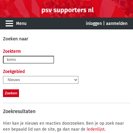
Menu
inloggen
|
aanmelden
Zoeken naar
Zoekterm
Zoekgebied
Zoekresultaten
Hier kan je nieuws en reacties doorzoeken. Ben je op zoek naar
een bepaald lid van de site, ga dan naar de
ledenlijst
.