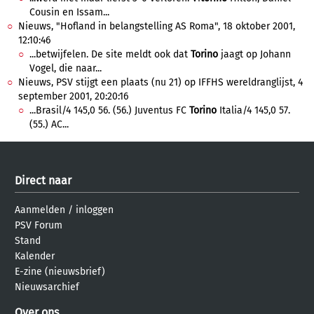
Cousin en Issam...
Nieuws, "Hofland in belangstelling AS Roma", 18 oktober 2001,
12:10:46
...betwijfelen. De site meldt ook dat
Torino
jaagt op Johann
Vogel, die naar...
Nieuws, PSV stijgt een plaats (nu 21) op IFFHS wereldranglijst, 4
september 2001, 20:20:16
...Brasil/4 145,0 56. (56.) Juventus FC
Torino
Italia/4 145,0 57.
(55.) AC...
Direct naar
Aanmelden
/
inloggen
PSV Forum
Stand
Kalender
E-zine (nieuwsbrief)
Nieuwsarchief
Over ons