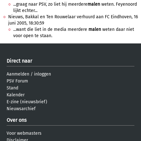
...graag naar PSV, zo liet hij meerdere
malen
weten. Feyenoord
lijkt echter...
Nieuws, Bakkal en Ten Rouwelaar verhuurd aan FC Eindhoven, 16
juni 2005, 18:30:59
...want die liet in de media meerdere
malen
weten daar niet
voor open te staan.
Direct naar
Aanmelden
/
inloggen
PSV Forum
Stand
Kalender
E-zine (nieuwsbrief)
Nieuwsarchief
Over ons
Voor webmasters
Disclaimer