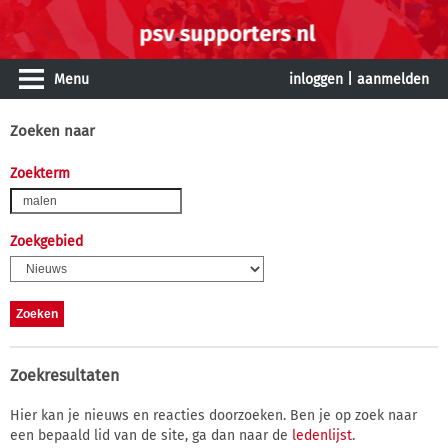
Menu
inloggen
|
aanmelden
Zoeken naar
Zoekterm
Zoekgebied
Zoekresultaten
Hier kan je nieuws en reacties doorzoeken. Ben je op zoek naar
een bepaald lid van de site, ga dan naar de
ledenlijst
.