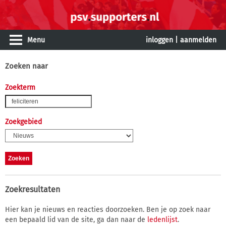
Menu
inloggen
|
aanmelden
Zoeken naar
Zoekterm
Zoekgebied
Zoekresultaten
Hier kan je nieuws en reacties doorzoeken. Ben je op zoek naar
een bepaald lid van de site, ga dan naar de
ledenlijst
.