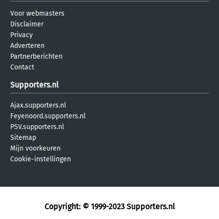
Voor webmasters
Disclaimer
Privacy
Adverteren
Partnerberichten
Contact
Supporters.nl
Ajax.supporters.nl
Feyenoord.supporters.nl
PSV.supporters.nl
Sitemap
Mijn voorkeuren
Cookie-instellingen
Copyright: © 1999-2023
Supporters.nl