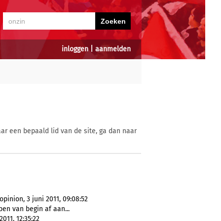
inloggen
|
aanmelden
ar een bepaald lid van de site, ga dan naar
inion, 3 juni 2011, 09:08:52
ben van begin af aan...
 2011, 12:35:22