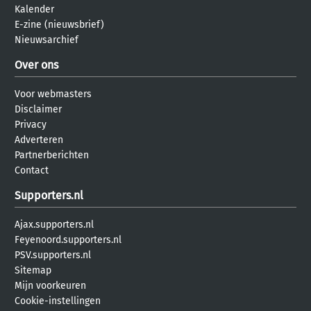
Kalender
E-zine (nieuwsbrief)
Nieuwsarchief
Over ons
Voor webmasters
Disclaimer
Privacy
Adverteren
Partnerberichten
Contact
Supporters.nl
Ajax.supporters.nl
Feyenoord.supporters.nl
PSV.supporters.nl
Sitemap
Mijn voorkeuren
Cookie-instellingen