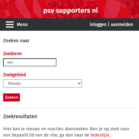
Menu
inloggen
|
aanmelden
Zoeken naar
Zoekterm
Zoekgebied
Zoekresultaten
Hier kan je nieuws en reacties doorzoeken. Ben je op zoek naar
een bepaald lid van de site, ga dan naar de
ledenlijst
.