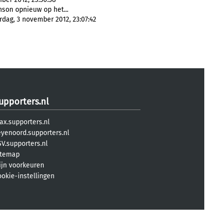
inson opnieuw op het...
dag, 3 november 2012, 23:07:42
upporters.nl
ax.supporters.nl
eyenoord.supporters.nl
V.supporters.nl
itemap
ijn voorkeuren
ookie-instellingen