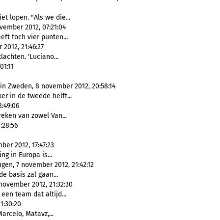
iet lopen. "Als we die...
vember 2012, 07:21:04
eft toch vier punten...
2012, 21:46:27
lachten. 'Luciano...
01:11
in Zweden, 8 november 2012, 20:58:14
er in de tweede helft...
:49:06
reken van zowel Van...
:28:56
er 2012, 17:47:23
ng in Europa is...
gen, 7 november 2012, 21:42:12
de basis zal gaan...
november 2012, 21:32:30
 een team dat altijd...
1:30:20
arcelo, Matavz,...