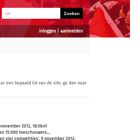
inloggen
|
aanmelden
ar een bepaald lid van de site, ga dan naar
 november 2012, 18:56:41
n 15.000 toeschouwers...
n vier competities', 9 november 2012,