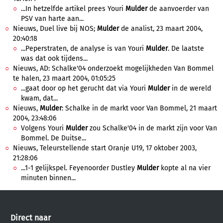
...In hetzelfde artikel prees Youri
Mulder
de aanvoerder van
PSV van harte aan...
Nieuws, Duel live bij NOS;
Mulder
de analist, 23 maart 2004,
20:40:18
...Peperstraten, de analyse is van Youri
Mulder
. De laatste
was dat ook tijdens...
Nieuws, AD: Schalke'04 onderzoekt mogelijkheden Van Bommel
te halen, 23 maart 2004, 01:05:25
...gaat door op het gerucht dat via Youri
Mulder
in de wereld
kwam, dat...
Nieuws,
Mulder
: Schalke in de markt voor Van Bommel, 21 maart
2004, 23:48:06
Volgens Youri
Mulder
zou Schalke'04 in de markt zijn voor Van
Bommel. De Duitse...
Nieuws, Teleurstellende start Oranje U19, 17 oktober 2003,
21:28:06
...1-1 gelijkspel. Feyenoorder Dustley
Mulder
kopte al na vier
minuten binnen...
Direct naar