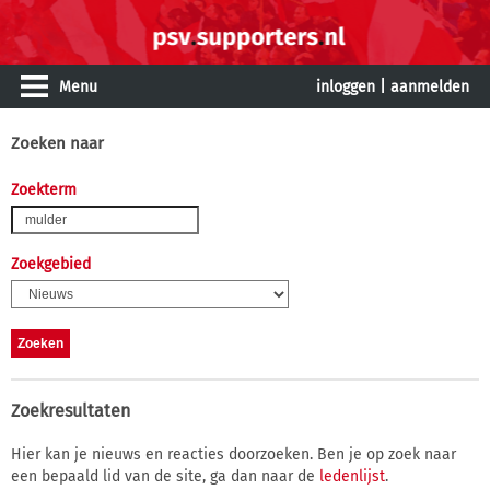
Menu
inloggen
|
aanmelden
Zoeken naar
Zoekterm
Zoekgebied
Zoekresultaten
Hier kan je nieuws en reacties doorzoeken. Ben je op zoek naar
een bepaald lid van de site, ga dan naar de
ledenlijst
.