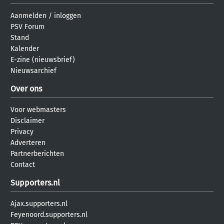
Aanmelden
/
inloggen
PSV Forum
Stand
Kalender
E-zine (nieuwsbrief)
Nieuwsarchief
Over ons
Voor webmasters
Disclaimer
Privacy
Adverteren
Partnerberichten
Contact
Supporters.nl
Ajax.supporters.nl
Feyenoord.supporters.nl