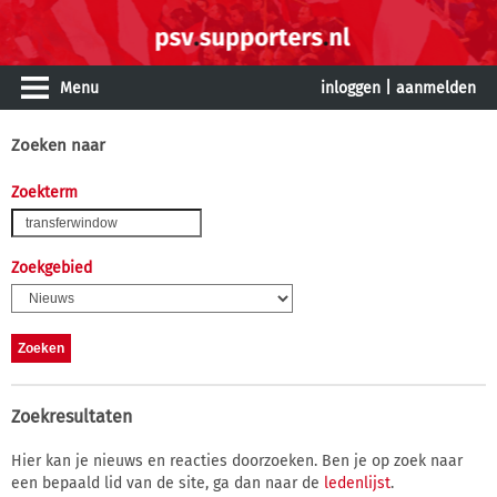
Menu
inloggen
|
aanmelden
Zoeken naar
Zoekterm
Zoekgebied
Zoekresultaten
Hier kan je nieuws en reacties doorzoeken. Ben je op zoek naar
een bepaald lid van de site, ga dan naar de
ledenlijst
.