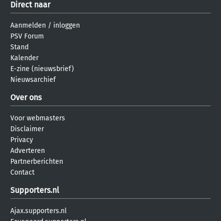
Direct naar
Aanmelden
/
inloggen
PSV Forum
Stand
Kalender
E-zine (nieuwsbrief)
Nieuwsarchief
Over ons
Voor webmasters
Disclaimer
Privacy
Adverteren
Partnerberichten
Contact
Supporters.nl
Ajax.supporters.nl