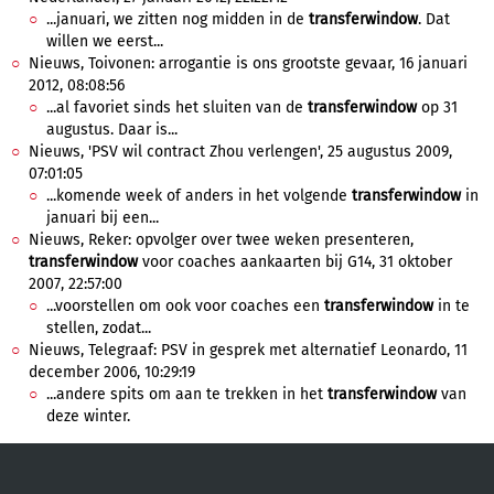
...januari, we zitten nog midden in de
transferwindow
. Dat
willen we eerst...
Nieuws, Toivonen: arrogantie is ons grootste gevaar, 16 januari
2012, 08:08:56
...al favoriet sinds het sluiten van de
transferwindow
op 31
augustus. Daar is...
Nieuws, 'PSV wil contract Zhou verlengen', 25 augustus 2009,
07:01:05
...komende week of anders in het volgende
transferwindow
in
januari bij een...
Nieuws, Reker: opvolger over twee weken presenteren,
transferwindow
voor coaches aankaarten bij G14, 31 oktober
2007, 22:57:00
...voorstellen om ook voor coaches een
transferwindow
in te
stellen, zodat...
Nieuws, Telegraaf: PSV in gesprek met alternatief Leonardo, 11
december 2006, 10:29:19
...andere spits om aan te trekken in het
transferwindow
van
deze winter.