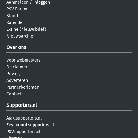
Aanmelden
/
inloggen
PSV Forum
Stand
Kalender
E-zine (nieuwsbrief)
Nieuwsarchief
Over ons
Voor webmasters
Disclaimer
Privacy
Adverteren
Partnerberichten
Contact
Supporters.nl
Ajax.supporters.nl
Feyenoord.supporters.nl
PSV.supporters.nl