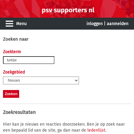
Menu
inloggen
|
aanmelden
Zoeken naar
Zoekterm
Zoekgebied
Zoekresultaten
Hier kan je nieuws en reacties doorzoeken. Ben je op zoek naar
een bepaald lid van de site, ga dan naar de
ledenlijst
.