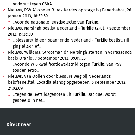
onderuit tegen CSKA...
Nieuws, PSV A1-speler Burak Kardes op stage bij Fenerbahce, 26
januari 2013, 18:53:59
...voor de nationale jeugdselectie van
Turkije
.
Nieuws, Narsingh beslist Nederland -
Turkije
(2-0), 7 september
2012, 19:26:30
...blessuretijd een spannende Nederland -
Turkije
beslist. Hij
ging alleen af...
Nieuws, 'Willems, Strootman én Narsingh starten in verrassende
basis Oranje', 7 september 2012, 09:09:33
...voor de WK-kwalificatiewedstrijd tegen
Turkije
. Van PSV
zouden Jetro...
Nieuws, Van Ooijen door blessure weg bij Nederlands
beloftenelftal, Locadia alsnog opgeroepen, 5 september 2012,
21:02:09
...tegen de leeftijdsgenoten uit
Turkije
. Dat duel wordt
gespeeld in het...
Direct naar