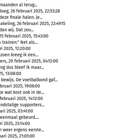
maanden al terug...
oeg, 26 februari 2025, 22:53:28
eze finale halen. Je...
keling, 26 februari 2025, 22:49:15
dan wij. Dat zou...
5 februari 2025, 15:43:00
 trainen." Net als...
i 2025, 12:20:00
izoen kreeg ik een...
ers, 20 februari 2025, 04:12:00
ng dus bleef ik maar...
5, 13:08:00
bewijs. De voetbalbond gaf...
ruari 2025, 19:06:00
e wat kost ook in de...
ebruari 2025, 14:12:00
ndstalige supporters...
ri 2025, 03:41:00
eenmaal gebeurd....
i 2025, 23:14:00
n weer ergens eerste...
ari 2025, 21:05:00