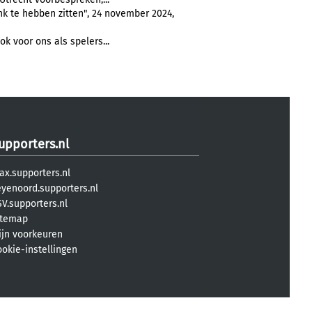
k te hebben zitten", 24 november 2024,
k voor ons als spelers...
upporters.nl
ax.supporters.nl
eyenoord.supporters.nl
V.supporters.nl
itemap
ijn voorkeuren
ookie-instellingen