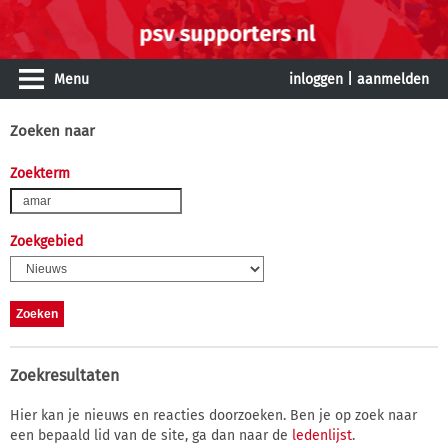
Menu
inloggen
|
aanmelden
Zoeken naar
Zoekterm
Zoekgebied
Zoekresultaten
Hier kan je nieuws en reacties doorzoeken. Ben je op zoek naar
een bepaald lid van de site, ga dan naar de
ledenlijst
.