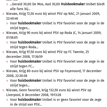
...Gerald 30,00 De Mos, Aad 30,00
Huisbookmaker
Unibet biedt
alle fans bij...
Nieuws, Krijg 72,50 euro bij winst PSV op NAC, 21 januari 2009,
22:40:46
Voor
huisbookmaker
Unibet is PSV favoriet voor de zege in de
strijd tegen...
Nieuws, Krijg 90 euro bij winst PSV op Roda JC, 14 januari 2009,
01:18:05
Voor
huisbookmaker
Unibet is PSV favoriet voor de zege in de
strijd tegen Roda...
Nieuws, Krijg 97,50 euro bij winst PSV op FC Twente, 25
december 2008, 17:36:59
Voor
huisbookmaker
Unibet is PSV favoriet voor de zege in de
strijd tegen FC...
Nieuws, Krijg 80 euro bij winst PSV op Feyenoord, 17 december
2008, 22:30:38
Voor
huisbookmaker
Unibet is PSV favoriet voor de zege in de
strijd tegen...
Nieuws, Geen favoriet, krijg 132,50 euro bij winst PSV op
Liverpool, 8 december 2008, 19:13:28
Voor
huisbookmaker
Unibet is er geen favoriet voor de zege
in de strijd van PSV...