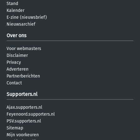
Stand
Kalender
E-zine (nieuwsbrief)
Nieuwsarchief
Over ons
Voor webmasters
Disclaimer
Privacy
Adverteren
Partnerberichten
Contact
Supporters.nl
Ajax.supporters.nl
Feyenoord.supporters.nl
PSV.supporters.nl
Sitemap
Mijn voorkeuren