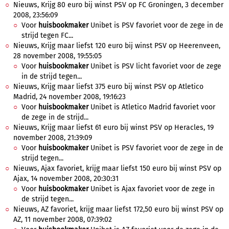
Nieuws, Krijg 80 euro bij winst PSV op FC Groningen, 3 december
2008, 23:56:09
Voor
huisbookmaker
Unibet is PSV favoriet voor de zege in de
strijd tegen FC...
Nieuws, Krijg maar liefst 120 euro bij winst PSV op Heerenveen,
28 november 2008, 19:55:05
Voor
huisbookmaker
Unibet is PSV licht favoriet voor de zege
in de strijd tegen...
Nieuws, Krijg maar liefst 375 euro bij winst PSV op Atletico
Madrid, 24 november 2008, 19:16:23
Voor
huisbookmaker
Unibet is Atletico Madrid favoriet voor
de zege in de strijd...
Nieuws, Krijg maar liefst 61 euro bij winst PSV op Heracles, 19
november 2008, 21:39:09
Voor
huisbookmaker
Unibet is PSV favoriet voor de zege in de
strijd tegen...
Nieuws, Ajax favoriet, krijg maar liefst 150 euro bij winst PSV op
Ajax, 14 november 2008, 20:30:31
Voor
huisbookmaker
Unibet is Ajax favoriet voor de zege in
de strijd tegen...
Nieuws, AZ favoriet, krijg maar liefst 172,50 euro bij winst PSV op
AZ, 11 november 2008, 07:39:02