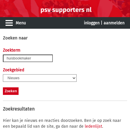
Menu
inloggen
|
aanmelden
Zoeken naar
Zoekterm
Zoekgebied
Zoekresultaten
Hier kan je nieuws en reacties doorzoeken. Ben je op zoek naar
een bepaald lid van de site, ga dan naar de
ledenlijst
.