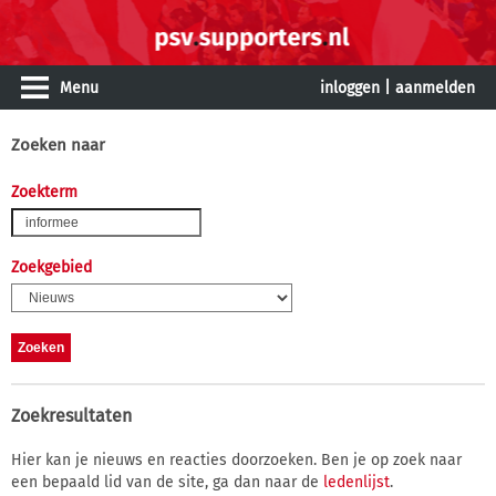
Menu
inloggen
|
aanmelden
Zoeken naar
Zoekterm
Zoekgebied
Zoekresultaten
Hier kan je nieuws en reacties doorzoeken. Ben je op zoek naar
een bepaald lid van de site, ga dan naar de
ledenlijst
.