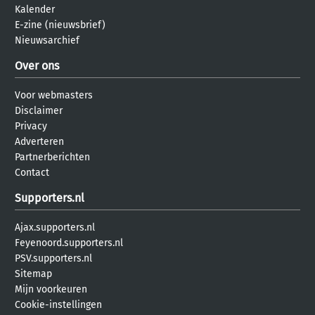
Kalender
E-zine (nieuwsbrief)
Nieuwsarchief
Over ons
Voor webmasters
Disclaimer
Privacy
Adverteren
Partnerberichten
Contact
Supporters.nl
Ajax.supporters.nl
Feyenoord.supporters.nl
PSV.supporters.nl
Sitemap
Mijn voorkeuren
Cookie-instellingen