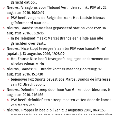
gerucht dat op...
Nieuws, 'Vraagprijs voor Thibaud Verlinden schrikt PSV af', 22
augustus 2016, 10:30:49
PSV heeft volgens de Belgische krant Het Laatste Nieuws
geïnformeerd naar de...
Nieuws, Brands: 'Ramselaar gepasseerd station voor PSV', 16
augustus 2016, 06:26:15
In De Telegraaf maakt Marcel Brands een einde aan alle
geruchten over Bart...
Nieuws, 'Nice klopt tevergeefs aan bij PSV voor Isimat-Mirin'
[update], 13 augustus 2016, 12:28:09
Het Franse Nice heeft tevergeefs pogingen ondernemen om
Nicolas Isimat-Mirin...
Nieuws, Brands: 'FC Utrecht komt er maandag op terug', 12
augustus 2016, 15:57:10
tegenover Fox Sports bevestigde Marcel Brands de interesse
van FC Utrecht voor...
Nieuws, Definitief streep door huur Van Ginkel door blessure, 6
augustus 2016, 21:51:56
PSV heeft definitief een streep moeten zetten door de komst
van Marco van...
Nieuws, 'Pröpper in beeld bij Zenit', 2 augustus 2016, 06:45:53