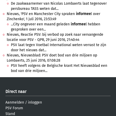
De zaakwaarnemer van Nicolas Lombaerts laat tegenover
persbureau TASS weten dat...
Nieuws, 'PSV en Manchester City spraken
informee
l over
Zinchenko', 1 juli 2016, 23:53:49
...City ongeveer een maand geleden
informee
l hebben
gesproken over een...
Nieuws, Reactie PSV: bij verbod op zoek naar vervangende
locatie voor PSV - QPR, 29 juni 2016, 21:40:44
PSV laat tegen Voetbal International weten verrast te zijn
door het nieuws dat...
Nieuws, Nieuwsblad: PSV doet bod van drie miljoen op
Lombaerts, 25 juni 2016, 07:08:28
PSV heeft volgens de Belgische krant Het Nieuwsblad een
bod van drie miljoen...
Direct naar
Aanmelden
/
inloggen
PSV Forum
Stand