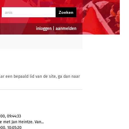
inloggen
|
aanmelden
ar een bepaald lid van de site, ga dan naar
00, 09:44:33
 met Jan Heintze. Van...
00, 10:05:20