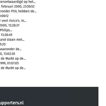
verontwaardigd op het...
februari 2000, 23:56:52
ronder PSV, hebben de...
:06:12
veel risico's. In...
000, 12:28:31
Philips...
 13:28:49
land staan met...
5:20
 waaronder de...
, 13:02:30
 de Markt op de...
99, 01:07:05
 de Markt op de...
upporters.nl