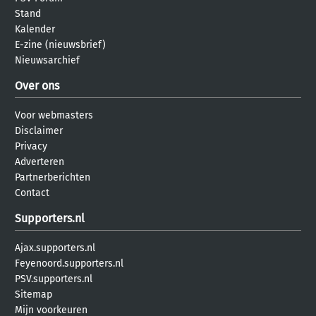
Stand
Kalender
E-zine (nieuwsbrief)
Nieuwsarchief
Over ons
Voor webmasters
Disclaimer
Privacy
Adverteren
Partnerberichten
Contact
Supporters.nl
Ajax.supporters.nl
Feyenoord.supporters.nl
PSV.supporters.nl
Sitemap
Mijn voorkeuren