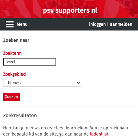
Menu
inloggen
|
aanmelden
Zoeken naar
Zoekterm
Zoekgebied
Zoekresultaten
Hier kan je nieuws en reacties doorzoeken. Ben je op zoek naar
een bepaald lid van de site, ga dan naar de
ledenlijst
.