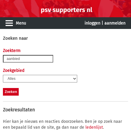
Menu
inloggen
|
aanmelden
Zoeken naar
Zoekterm
Zoekgebied
Zoekresultaten
Hier kan je nieuws en reacties doorzoeken. Ben je op zoek naar
een bepaald lid van de site, ga dan naar de
ledenlijst
.