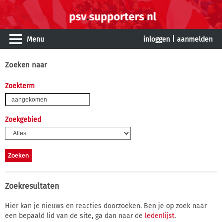
Menu
inloggen
|
aanmelden
Zoeken naar
Zoekterm
Zoekgebied
Zoekresultaten
Hier kan je nieuws en reacties doorzoeken. Ben je op zoek naar
een bepaald lid van de site, ga dan naar de
ledenlijst
.