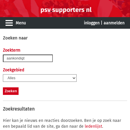
Menu
inloggen
|
aanmelden
Zoeken naar
Zoekterm
Zoekgebied
Zoekresultaten
Hier kan je nieuws en reacties doorzoeken. Ben je op zoek naar
een bepaald lid van de site, ga dan naar de
ledenlijst
.